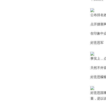
公布排名
点开搪塞
在印象中
好意思军
事实上，
天然不外
好意思艨
好意思国
量，是以