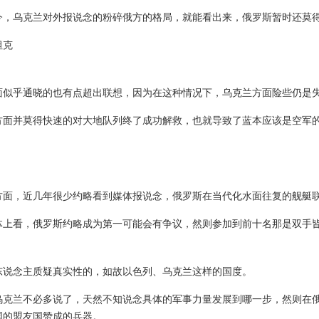
今，乌克兰对外报说念的粉碎俄方的格局，就能看出来，俄罗斯暂时还莫
坦克
面似乎通晓的也有点超出联想，因为在这种情况下，乌克兰方面险些仍是
方面并莫得快速的对大地队列终了成功解救，也就导致了蓝本应该是空军
方面，近几年很少约略看到媒体报说念，俄罗斯在当代化水面往复的舰艇
体上看，俄罗斯约略成为第一可能会有争议，然则参加到前十名那是双手
东说念主质疑真实性的，如故以色列、乌克兰这样的国度。
乌克兰不必多说了，天然不知说念具体的军事力量发展到哪一步，然则在
国的盟友国赞成的兵器。