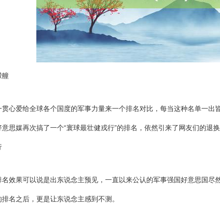
艨艟
一贯心爱给全球各个国度的军事力量来一个排名对比，每当这种名单一出
好意思媒再次搞了一个“寰球最壮健戎行”的排名，依然引来了网友们的退
行
排名效果可以说是出东说念主预见，一直以来公认的军事强国好意思国尽
的排名之后，更是让东说念主感到不测。