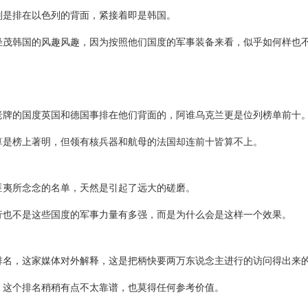
则是排在以色列的背面，紧接着即是韩国。
轻茂韩国的风趣风趣，因为按照他们国度的军事装备来看，似乎如何样也
老牌的国度英国和德国事排在他们背面的，阿谁乌克兰更是位列榜单前十
算是榜上著明，但领有核兵器和航母的法国却连前十皆算不上。
匪夷所念念的名单，天然是引起了远大的磋磨。
行也不是这些国度的军事力量有多强，而是为什么会是这样一个效果。
排名，这家媒体对外解释，这是把柄快要两万东说念主进行的访问得出来
，这个排名稍稍有点不太靠谱，也莫得任何参考价值。