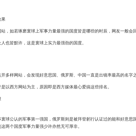
效果
网站，如若琢磨寰球上军事力量最强的国度皆是哪些的时辰，网友一般会
众人也皆默许，这是寰球上实力最强劲的国度。
点开多样网站，会发现好意思国、俄罗斯、中国一直是出镜率最高的名字
皆是以西方网站为主，原因即是西方媒体最心爱搞这些排名。
艟
事寰球公认的军事第一强国，俄罗斯则是被拜登躬行认证过的能和好意思
说这两个国度军事力量强少许亦然无可厚非。