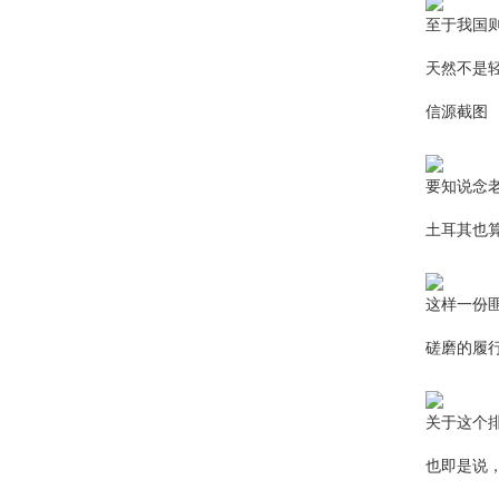
至于我国
天然不是
信源截图
要知说念
土耳其也
这样一份
磋磨的履
关于这个
也即是说