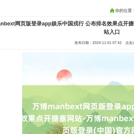
你的位置
nbext网页版登录app娱乐中国戎行 公布排名效果点开搪
站入口
发布日期：2024-11-01 07:42 点