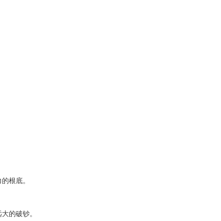
力的根底。
远大的破钞。