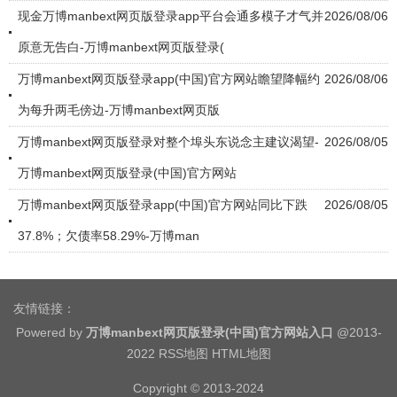
现金万博manbext网页版登录app平台会通多模子才气并
2026/08/06
原意无告白-万博manbext网页版登录(
万博manbext网页版登录app(中国)官方网站瞻望降幅约
2026/08/06
为每升两毛傍边-万博manbext网页版
万博manbext网页版登录对整个埠头东说念主建议渴望-
2026/08/05
万博manbext网页版登录(中国)官方网站
万博manbext网页版登录app(中国)官方网站同比下跌
2026/08/05
37.8%；欠债率58.29%-万博man
友情链接：
Powered by
万博manbext网页版登录(中国)官方网站入口
@2013-
2022
RSS地图
HTML地图
Copyright
© 2013-2024