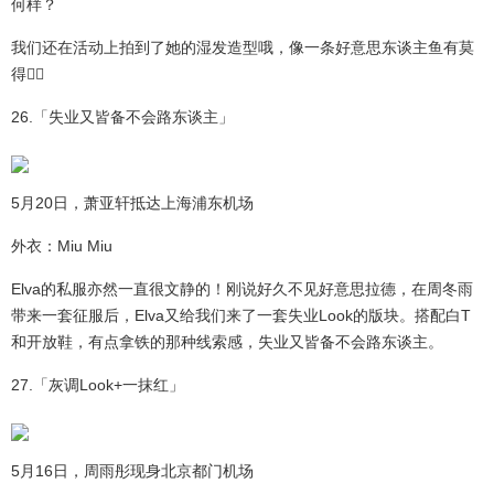
何样？
我们还在活动上拍到了她的湿发造型哦，像一条好意思东谈主鱼有莫
得👇🏻
26.「失业又皆备不会路东谈主」
5月20日，萧亚轩抵达上海浦东机场
外衣：Miu Miu
Elva的私服亦然一直很文静的！刚说好久不见好意思拉德，在周冬雨
带来一套征服后，Elva又给我们来了一套失业Look的版块。搭配白T
和开放鞋，有点拿铁的那种线索感，失业又皆备不会路东谈主。
27.「灰调Look+一抹红」
5月16日，周雨彤现身北京都门机场