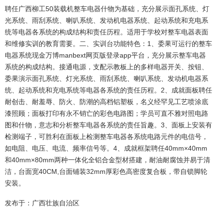
聘任广西柳工50装载机整车电器什物为基础，充分展示面孔系统、灯
光系统、雨刮系统、喇叭系统、发动机电器系统、起动系统和充电系
统等电器各系统的构成结构和责任历程。适用于学校对整车电器表面
和维修实训的教育需要。二、实训台功能特色：1、委果可运行的整车
电器系统现金万博manbext网页版登录app平台，充分展示整车电器
系统的构成结构。接通电源，支配示教板上的多样电器开关、按钮、
委果演示面孔系统、灯光系统、雨刮系统、喇叭系统、发动机电器系
统、起动系统和充电系统等电器各系统的责任历程。2、成就面板聘任
耐创击、耐羞辱、防火、防潮的高档铝塑板，名义经罕见工艺喷涂底
漆照顾；面板打印有永不销亡的彩色电路图；学员可直不雅对照电路
图和什物，意志和分析整车电器各系统的责任旨趣。3、面板上安装有
检测端子，可胜利在面板上检测整车电器各系统电路元件的电信号，
如电阻、电压、电流、频率信号等。4、成就框架聘任40mm×40mm
和40mm×80mm两种一体化全铝合金型材搭建，耐油耐腐蚀并易于清
洁，台面宽40CM,台面铺装32mm厚彩色高密度复合板，带自锁脚轮
安装。
发布于：广西壮族自治区