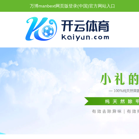
万博manbext网页版登录(中国)官方网站入口