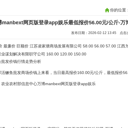
你的位置
manbext网页版登录app娱乐最低报价56.00元/公斤-
发布日期：2026-02-12 13:45 点
 最廉价 巨额价 江苏凌家塘商场发展有限公司 58.00 56.00 57.00 江西九
谋划解决有限职守公司 160.00 120.00 150.00
鱼批发价钱行情走势分析
活鳜鱼批发商场价钱上来看，当日最高报价160.00元/公斤，最低报价56.00
农业农村部信息中心万博manbext网页版登录app娱乐